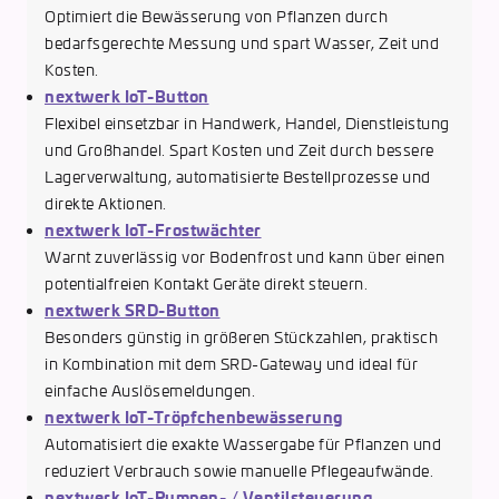
Optimiert die Bewässerung von Pflanzen durch
bedarfsgerechte Messung und spart Wasser, Zeit und
Kosten.
nextwerk IoT-Button
Flexibel einsetzbar in Handwerk, Handel, Dienstleistung
und Großhandel. Spart Kosten und Zeit durch bessere
Lagerverwaltung, automatisierte Bestellprozesse und
direkte Aktionen.
nextwerk IoT-Frostwächter
Warnt zuverlässig vor Bodenfrost und kann über einen
potentialfreien Kontakt Geräte direkt steuern.
nextwerk SRD-Button
Besonders günstig in größeren Stückzahlen, praktisch
in Kombination mit dem SRD-Gateway und ideal für
einfache Auslösemeldungen.
nextwerk IoT-Tröpfchenbewässerung
Automatisiert die exakte Wassergabe für Pflanzen und
reduziert Verbrauch sowie manuelle Pflegeaufwände.
nextwerk IoT-Pumpen- / Ventilsteuerung