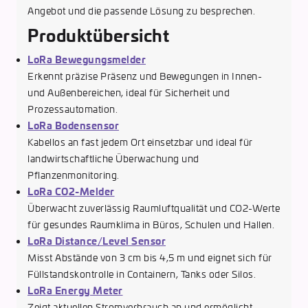
Angebot und die passende Lösung zu besprechen.
Produktübersicht
LoRa Bewegungsmelder
Erkennt präzise Präsenz und Bewegungen in Innen-
und Außenbereichen, ideal für Sicherheit und
Prozessautomation.
LoRa Bodensensor
Kabellos an fast jedem Ort einsetzbar und ideal für
landwirtschaftliche Überwachung und
Pflanzenmonitoring.
LoRa CO2-Melder
Überwacht zuverlässig Raumluftqualität und CO2-Werte
für gesundes Raumklima in Büros, Schulen und Hallen.
LoRa Distance/Level Sensor
Misst Abstände von 3 cm bis 4,5 m und eignet sich für
Füllstandskontrolle in Containern, Tanks oder Silos.
LoRa Energy Meter
Zeigt aktuellen Stromverbrauch an und ermöglicht