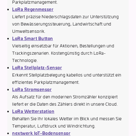
Parkplatzmanagement.
LoRa Regenmesser
Liefert präzise Niederschlagsdaten zur Unterstützung
von Bewässerungssteuerung, Landwirtschaft und
Umweltsensorik.
LoRa Smart Button
Vielseitig einsetzbar für Aktionen, Bestellungen und
Trackingszenarien. Kostengünstig durch LoRa-
Technologie.
LoRa Stellplatz-Sensor
Erkennt Stellplatzbelegung kabellos und unterstützt ein
effizientes Parkplatzmanagement.
LoRa Stromsensor
Als Aufsatz für den modernen Stromzähler konzipiert
liefert er die Daten des Zählers direkt in unsere Cloud.
LoRa Wetterstation
Behalten Sie Ihr lokales Wetter im Blick und messen Sie
Temperatur, Luftdruck und Windrichtung.
nextwerk IoT-Bodensensor