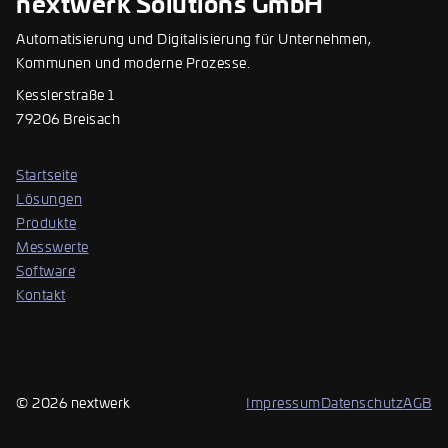
nextwerk Solutions GmbH
Automatisierung und Digitalisierung für Unternehmen,
Kommunen und moderne Prozesse.
Kesslerstraße 1
79206 Breisach
Startseite
Lösungen
Produkte
Messwerte
Software
Kontakt
© 2026 nextwerk
Impressum
Datenschutz
AGB