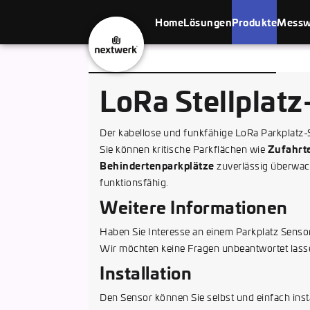
Home
Lösungen
Produkte
Messw
nextwerk
Solutions
GmbH
LoRa Stellplatz
Der kabellose und funkfähige LoRa Parkplatz-
Zufahrt
Sie können kritische Parkflächen wie
Behindertenparkplätze
zuverlässig überwach
funktionsfähig.
Weitere Informationen
Haben Sie Interesse an einem Parkplatz Sensor?
Wir möchten keine Fragen unbeantwortet lass
Installation
Den Sensor können Sie selbst und einfach inst