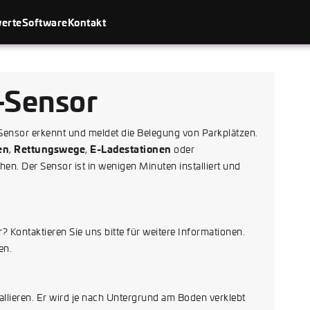
erte
Software
Kontakt
-Sensor
Sensor erkennt und meldet die Belegung von Parkplätzen.
en
Rettungswege
E-Ladestationen
,
,
oder
en. Der Sensor ist in wenigen Minuten installiert und
 Kontaktieren Sie uns bitte für weitere Informationen.
en.
allieren. Er wird je nach Untergrund am Boden verklebt