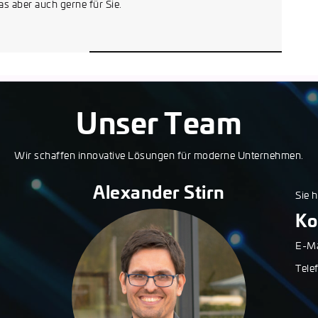
s aber auch gerne für Sie.
Unser Team
Wir schaffen innovative Lösungen für moderne Unternehmen.
Alexander Stirn
Sie 
Ko
E-Ma
Tele